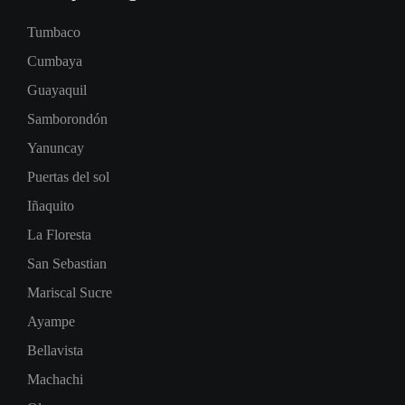
Tumbaco
Cumbaya
Guayaquil
Samborondón
Yanuncay
Puertas del sol
Iñaquito
La Floresta
San Sebastian
Mariscal Sucre
Ayampe
Bellavista
Machachi