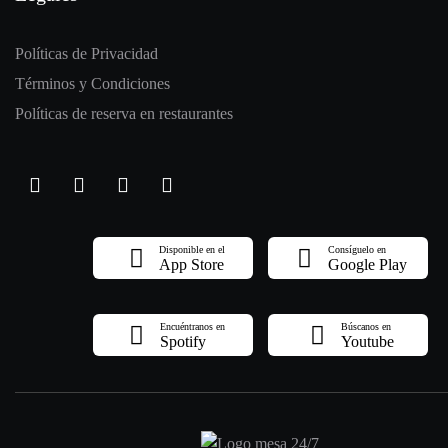
Políticas de Privacidad
Términos y Condiciones
Políticas de reserva en restaurantes
Disponible en el
Consíguelo en
App Store
Google Play
Encuéntranos en
Búscanos en
Spotify
Youtube