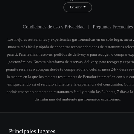
Ecuador
Condiciones de uso y Privacidad
|
Preguntas Frecuentes
Los mejores restaurantes y experiencias gastronómicas en un solo lugar. mesa 2
manera más fácil y rápida de encontrar recomendaciones de restaurantes sele
para ti. Para realizar reservas, pedidos de delivery o para recoger, o comprar ex
gastronómicas. Nuestra plataforma de reservas, delivery, para recoger y experi
permite reservas o comprar desde tu computadora o celular. mesa 24/7 desea re
la manera en la que los mejores restaurantes de Ecuador interactúan con sus co
enriqueciendo así el servicio al cliente y la experiencia del consumidor. Con 
podrás reservar o comprar en restaurantes fácil y rápido las 24 horas, 7 días a l
disfrutar más del ambiente gastronómico ecuatoriano.
Principales lugares